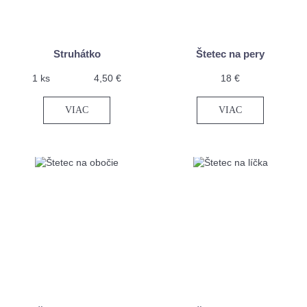
Struhátko
Štetec na pery
1 ks
4,50 €
18 €
VIAC
VIAC