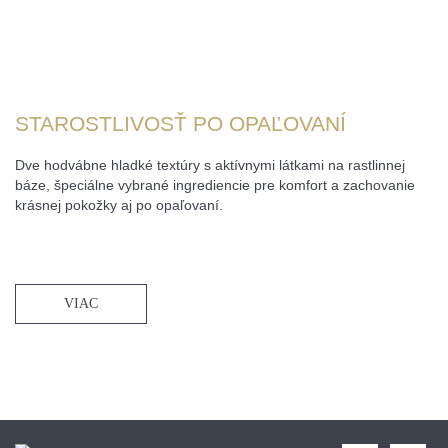
STAROSTLIVOSŤ PO OPAĽOVANÍ
Dve hodvábne hladké textúry s aktívnymi látkami na rastlinnej
báze, špeciálne vybrané ingrediencie pre komfort a zachovanie
krásnej pokožky aj po opaľovaní.
VIAC