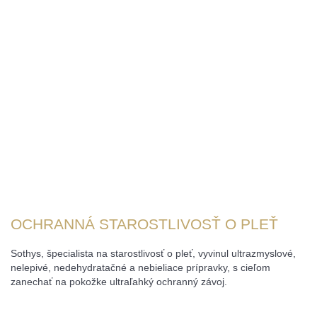
OCHRANNÁ STAROSTLIVOSŤ O PLEŤ
Sothys, špecialista na starostlivosť o pleť, vyvinul ultrazmyslové,
nelepivé, nedehydratačné a nebieliace prípravky, s cieľom
zanechať na pokožke ultraľahký ochranný závoj.