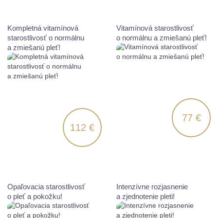
Kompletná vitamínová
Vitamínová starostlivosť
starostlivosť o normálnu
o normálnu a zmiešanú pleť!
a zmiešanú pleť!
77 €
112 €
Opaľovacia starostlivosť
Intenzívne rozjasnenie
o pleť a pokožku!
a zjednotenie pleti!