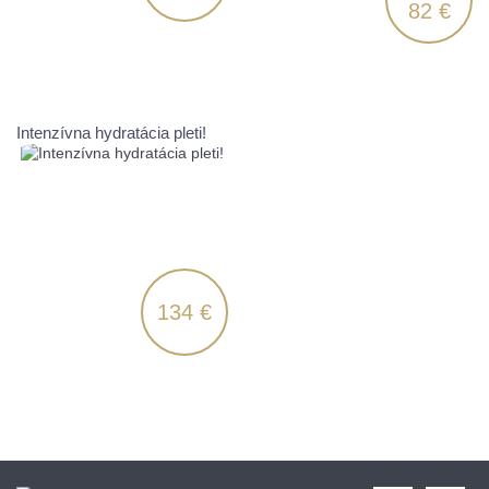
82 €
Intenzívna hydratácia pleti!
134 €