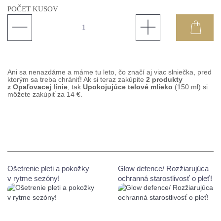
POČET KUSOV
Ani sa nenazdáme a máme tu leto, čo značí aj viac slniečka, pred
ktorým sa treba chrániť! Ak si teraz zakúpite
2 produkty
z Opaľovacej línie
, tak
Upokojujúce telové mlieko
(150 ml) si
môžete zakúpiť za 14 €.
Ošetrenie pleti a pokožky
Glow defence/ Rozžiarujúca
v rytme sezóny!
ochranná starostlivosť o pleť!