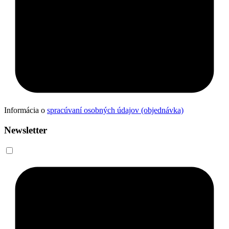
Informácia o
spracúvaní osobných údajov (objednávka)
Newsletter