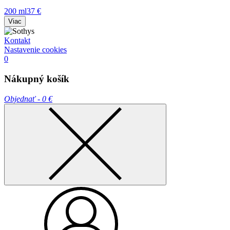
200 ml
37 €
Viac
Kontakt
Nastavenie cookies
0
Nákupný košík
Objednať -
0 €