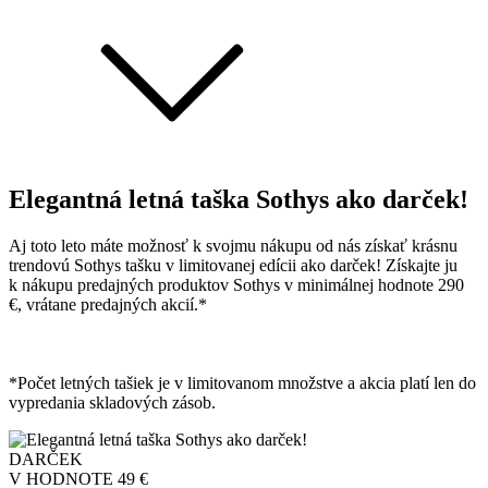
Elegantná letná taška Sothys ako darček!
Aj toto leto máte možnosť k svojmu nákupu od nás získať krásnu
trendovú Sothys tašku v limitovanej edícii ako darček! Získajte ju
k nákupu predajných produktov Sothys v minimálnej hodnote 290
€, vrátane predajných akcií.*
*Počet letných tašiek je v limitovanom množstve a akcia platí len do
vypredania skladových zásob.
DARČEK
V HODNOTE
49 €