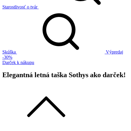
Starostlivosť o tvár
Skúška
Výpredaj
-30%
Darček k nákupu
Elegantná letná taška Sothys ako darček!