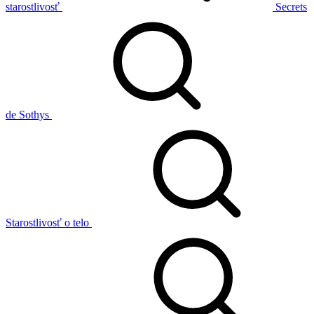
starostlivosť
Secrets
de Sothys
Starostlivosť o telo