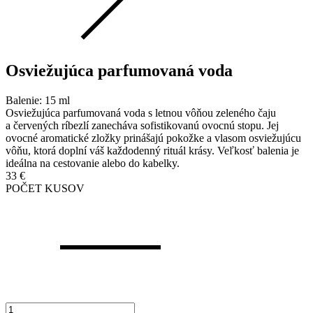
Osviežujúca parfumovaná voda
Balenie: 15 ml
Osviežujúca parfumovaná voda s letnou vôňou zeleného čaju
a červených ríbezlí zanecháva sofistikovanú ovocnú stopu. Jej
ovocné aromatické zložky prinášajú pokožke a vlasom osviežujúcu
vôňu, ktorá doplní váš každodenný rituál krásy. Veľkosť balenia je
ideálna na cestovanie alebo do kabelky.
33
€
POČET KUSOV