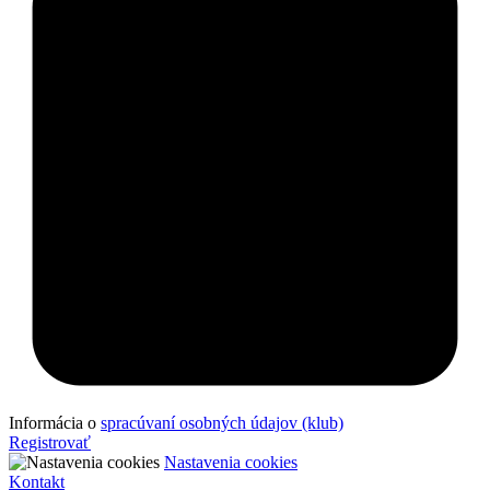
Informácia o
spracúvaní osobných údajov (klub)
Registrovať
Nastavenia cookies
Kontakt