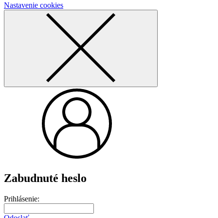
Nastavenie cookies
Zabudnuté heslo
Prihlásenie:
Odoslať