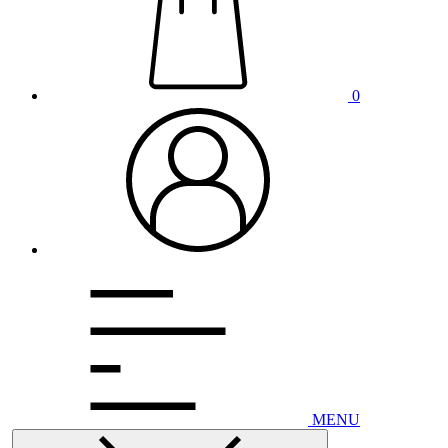
0
MENU