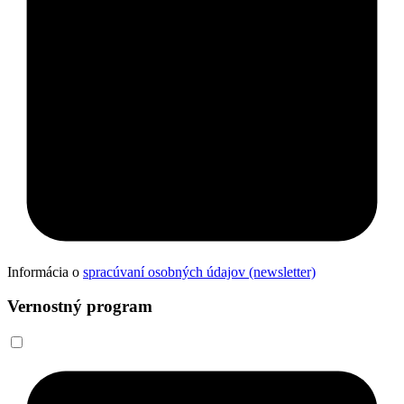
Informácia o
spracúvaní osobných údajov (newsletter)
Vernostný program