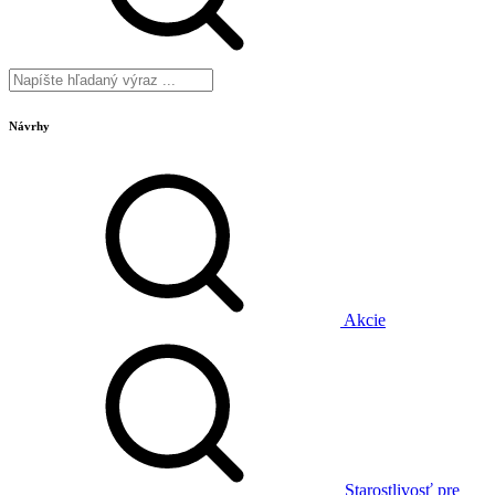
Návrhy
Akcie
Starostlivosť pre