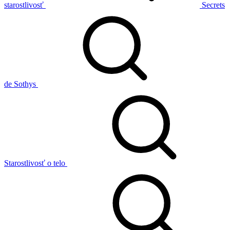
starostlivosť
Secrets
de Sothys
Starostlivosť o telo