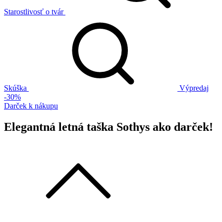
Starostlivosť o tvár
Skúška
Výpredaj
-30%
Darček k nákupu
Elegantná letná taška Sothys ako darček!