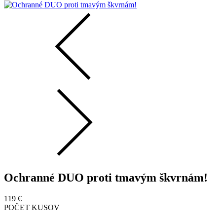
Ochranné DUO proti tmavým škvrnám!
119
€
POČET KUSOV