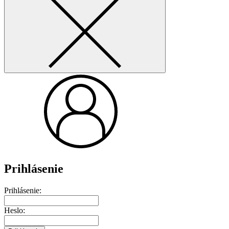
Prihlásenie
Prihlásenie:
Heslo: