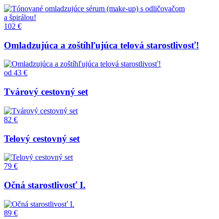
102 €
Omladzujúca a zoštíhľujúca telová starostlivosť!
od
43 €
Tvárový cestovný set
82 €
Telový cestovný set
79 €
Očná starostlivosť I.
89 €