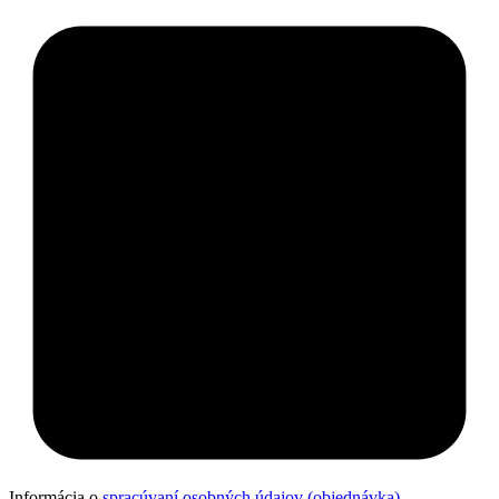
Informácia o
spracúvaní osobných údajov (objednávka)