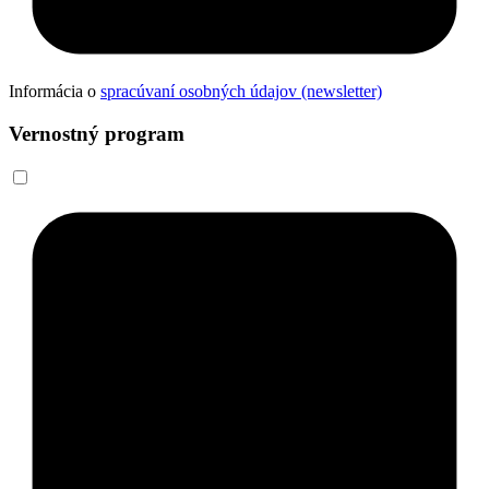
Informácia o
spracúvaní osobných údajov (newsletter)
Vernostný program