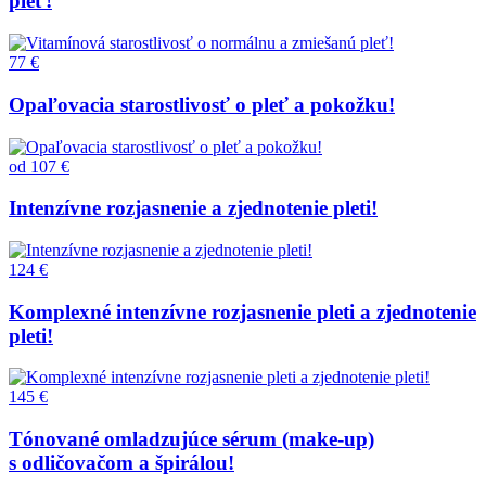
pleť!
77 €
Opaľovacia starostlivosť o pleť a pokožku!
od
107 €
Intenzívne rozjasnenie a zjednotenie pleti!
124 €
Komplexné intenzívne rozjasnenie pleti a zjednotenie
pleti!
145 €
Tónované omladzujúce sérum (make-up)
s odličovačom a špirálou!