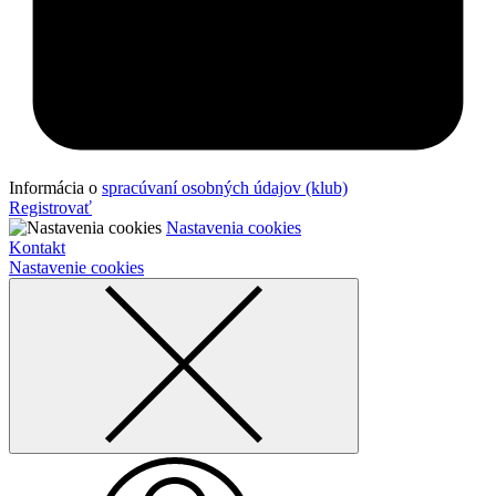
Informácia o
spracúvaní osobných údajov (klub)
Registrovať
Nastavenia cookies
Kontakt
Nastavenie cookies