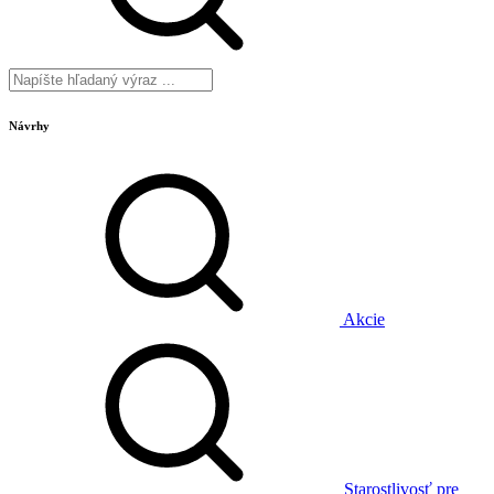
Návrhy
Akcie
Starostlivosť pre