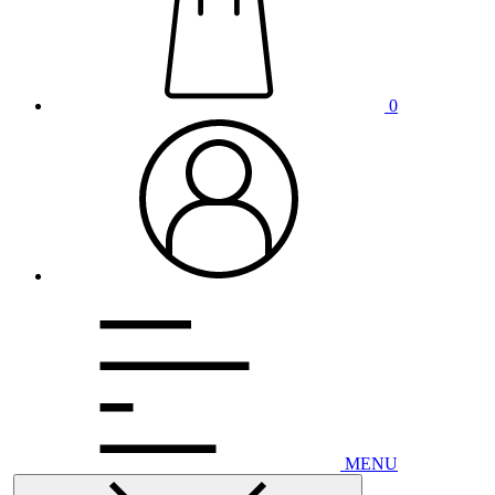
0
MENU