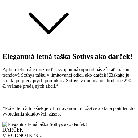
Elegantná letná taška Sothys ako darček!
Aj toto leto máte možnosť k svojmu nákupu od nás získať krásnu
trendovú Sothys tašku v limitovanej edícii ako darček! Získajte ju
k nákupu predajných produktov Sothys v minimálnej hodnote 290
€, vrátane predajných akcií.*
*Počet letných tašiek je v limitovanom množstve a akcia platí len do
vypredania skladových zásob.
DARČEK
V HODNOTE
49 €