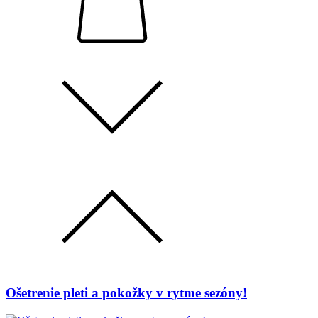
Ošetrenie pleti a pokožky v rytme sezóny!