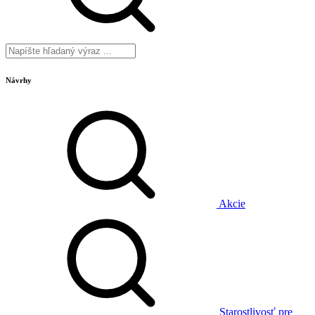
Návrhy
Akcie
Starostlivosť pre