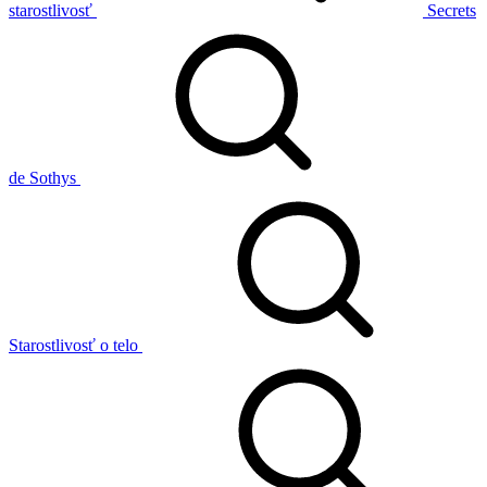
starostlivosť
Secrets
de Sothys
Starostlivosť o telo