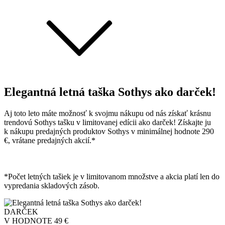
Elegantná letná taška Sothys ako darček!
Aj toto leto máte možnosť k svojmu nákupu od nás získať krásnu
trendovú Sothys tašku v limitovanej edícii ako darček! Získajte ju
k nákupu predajných produktov Sothys v minimálnej hodnote 290
€, vrátane predajných akcií.*
*Počet letných tašiek je v limitovanom množstve a akcia platí len do
vypredania skladových zásob.
DARČEK
V HODNOTE
49 €