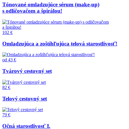
Tónované omladzujúce sérum (make-up)
s odličovačom a špirálou!
102 €
Omladzujúca a zoštíhľujúca telová starostlivosť!
od
43 €
Tvárový cestovný set
82 €
Telový cestovný set
79 €
Očná starostlivosť I.