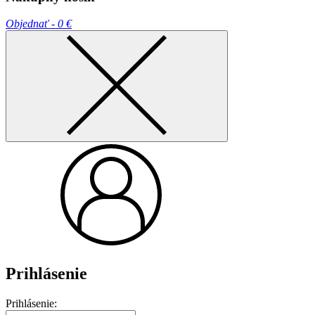
Objednať -
0 €
Prihlásenie
Prihlásenie: