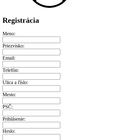
Registrácia
Meno:
Priezvisko:
Email:
Telefón:
Ulica a číslo:
Mesto:
PSČ:
Prihlásenie:
Heslo: