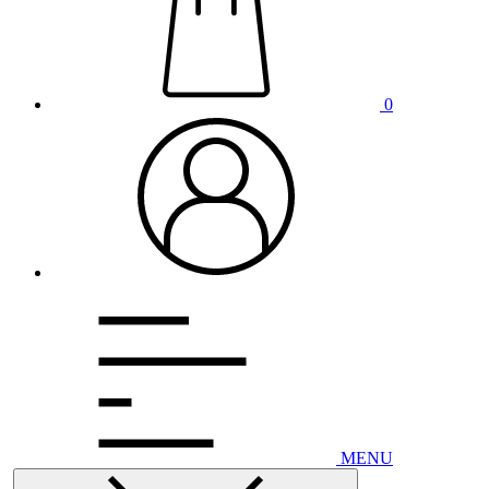
0
MENU