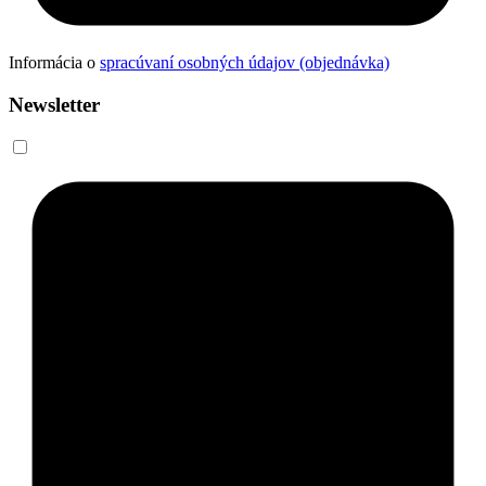
Informácia o
spracúvaní osobných údajov (objednávka)
Newsletter