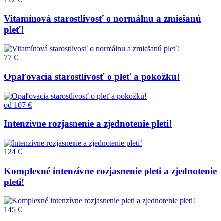
Vitamínová starostlivosť o normálnu a zmiešanú
pleť!
77 €
Opaľovacia starostlivosť o pleť a pokožku!
od
107 €
Intenzívne rozjasnenie a zjednotenie pleti!
124 €
Komplexné intenzívne rozjasnenie pleti a zjednotenie
pleti!
145 €