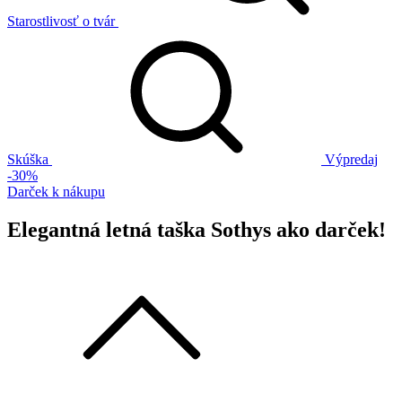
Starostlivosť o tvár
Skúška
Výpredaj
-30%
Darček k nákupu
Elegantná letná taška Sothys ako darček!