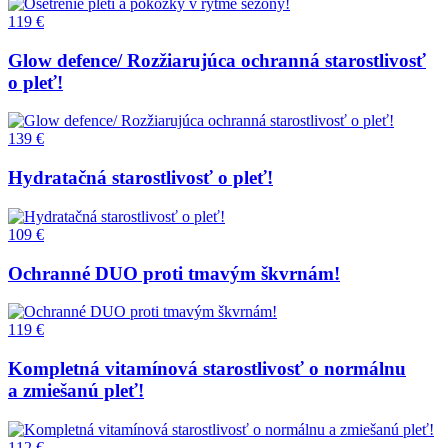
119 €
Glow defence/ Rozžiarujúca ochranná starostlivosť
o pleť!
139 €
Hydratačná starostlivosť o pleť!
109 €
Ochranné DUO proti tmavým škvrnám!
119 €
Kompletná vitamínová starostlivosť o normálnu
a zmiešanú pleť!
112 €