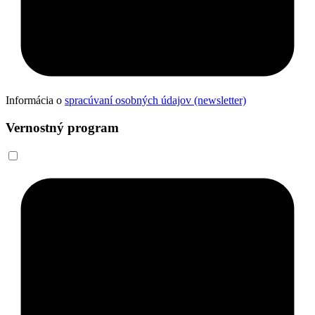
Informácia o
spracúvaní osobných údajov (newsletter)
Vernostný program