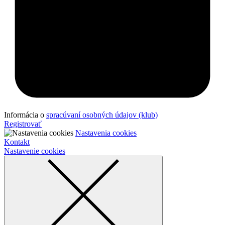
Informácia o
spracúvaní osobných údajov (klub)
Registrovať
Nastavenia cookies
Kontakt
Nastavenie cookies